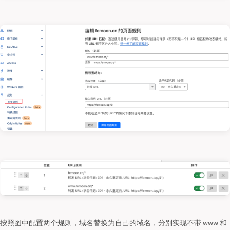
按照图中配置两个规则，域名替换为自己的域名，分别实现不带 www 和