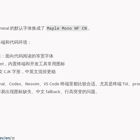
erminal 的默认字体换成了
。
Maple Mono NF CN
终端和代码环境：
：面向代码阅读的等宽字体
 Font，内置终端和开发工具常用图标
 CJK 字形，中英文混排更稳
rminal、Codex、Neovim、VS Code 终端里都比较合适。尤其是终端 TUI、
出现图标缺失、中文 fallback、行高突变的问题。
ev/en/