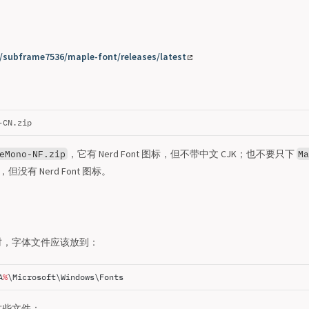
/subframe7536/maple-font/releases/latest
-CN.zip
，它有 Nerd Font 图标，但不带中文 CJK；也不要只下
eMono-NF.zip
M
没有 Nerd Font 图标。
时，字体文件应该放到：
A
%
\Microsoft\Windows\Fonts
这些文件：