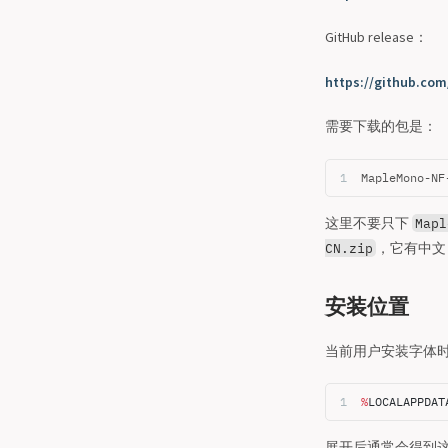
GitHub release：
https://github.com
需要下载的包是：
MapleMono-NF
这里不要只下
Mapl
，它有中文，但
CN.zip
安装位置
当前用户安装字体
%
LOCALAPPDAT
展开后通常会得到