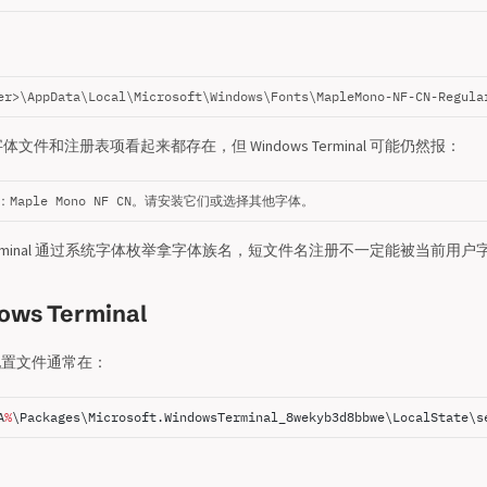
er>\AppData\Local\Microsoft\Windows\Fonts\MapleMono-NF-CN-Regula
件和注册表项看起来都存在，但 Windows Terminal 可能仍然报：
Maple Mono NF CN。请安装它们或选择其他字体。
s Terminal 通过系统字体枚举拿字体族名，短文件名注册不一定能被当前用
ws Terminal
nal 配置文件通常在：
A
%
\Packages\Microsoft.WindowsTerminal_8wekyb3d8bbwe\LocalState\s