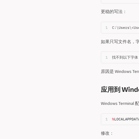
更稳的写法：
C:\Users\<Us
如果只写文件名，字体文
找不到以下字体：
原因是 Window
应用到 Windo
Windows Termi
%
LOCALAPPDAT
修改：